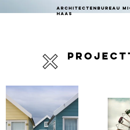
ARCHITECTENBUREAU MI
HAAS
project