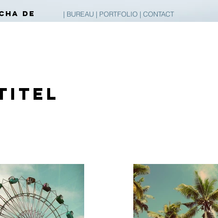
CHA DE
|
BUREAU
|
PORTFOLIO
|
CONTACT
titel