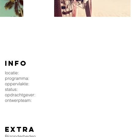
INFO
locatie:
programma:
oppervlakte:
status:
opdrachtgever:
ontwerpteam:
extra
Bijzonderheden