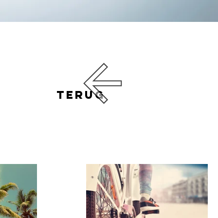
terug