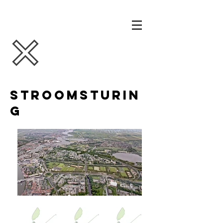
stroomsturin
g