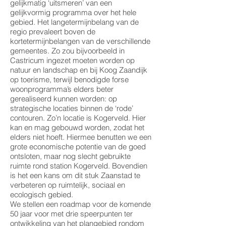
gelijkmatig ‘uitsmeren’ van een
gelijkvormig programma over het hele
gebied. Het langetermijnbelang van de
regio prevaleert boven de
kortetermijnbelangen van de verschillende
gemeentes. Zo zou bijvoorbeeld in
Castricum ingezet moeten worden op
natuur en landschap en bij Koog Zaandijk
op toerisme, terwijl benodigde forse
woonprogramma’s elders beter
gerealiseerd kunnen worden: op
strategische locaties binnen de ‘rode’
contouren. Zo’n locatie is Kogerveld. Hier
kan en mag gebouwd worden, zodat het
elders niet hoeft. Hiermee benutten we een
grote economische potentie van de goed
ontsloten, maar nog slecht gebruikte
ruimte rond station Kogerveld. Bovendien
is het een kans om dit stuk Zaanstad te
verbeteren op ruimtelijk, sociaal en
ecologisch gebied.
We stellen een roadmap voor de komende
50 jaar voor met drie speerpunten ter
ontwikkeling van het plangebied rondom