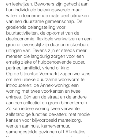
en leefwijzen. Bewoners zijn gehecht aan
hun individuele belevingswereld maar
willen in toenemende mate deel uitmaken
van een duurzame gemeenschap. De
groeiende belangstelling voor
buurtactiviteiten, de opkomst van de
deeleconomie, flexibele werkwijzen en een
groene levensstijl zijn daar onmiskenbare
uitingen van. Tevens zijn er steeds meer
mensen die langdurig zorgen voor een
ernstig zieke of hulpbehoevende ouder,
partner, familielid, vriend of kind.
Op de Utechtse Veemarkt zagen we kans
om een unieke duurzame woonvorm te
introduceren: de Annex-woning: een
woning met twee voorkanten en twee
entrees. Eén aan de straat en de andere
aan een collectief en groen binnenterrein.
Zo kan iedere woning twee verwante
zelfstandige functies bevatten: met mooie
kansen voor bijvoorbeeld mantelzorg,
werken aan huis, kamerverhuur,
samengestelde gezinnen of LAT-relaties.