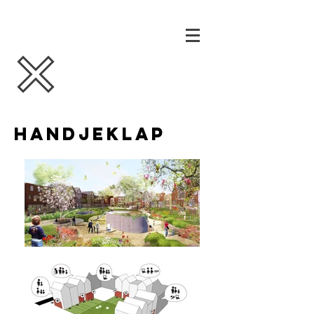
handjeklap